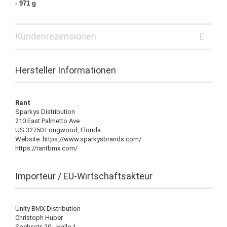
- 971 g
Kundenrezensionen
Hersteller Informationen
Rant
Sparkys Distribution
210 East Palmetto Ave
US 32750 Longwood, Florida
Website: https://www.sparkysbrands.com/
https://rantbmx.com/
Importeur / EU-Wirtschaftsakteur
Unity BMX Distribution
Christoph Huber
Sachsstr. 20 - Halle 1