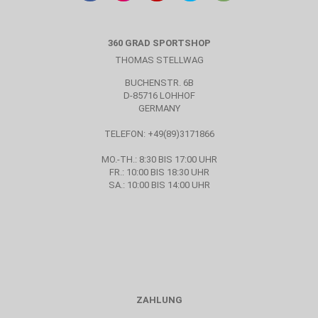
360 GRAD SPORTSHOP
THOMAS STELLWAG
BUCHENSTR. 6B
D-85716 LOHHOF
GERMANY
TELEFON: +49(89)3171866
MO.-TH.: 8:30 BIS 17:00 UHR
FR.: 10:00 BIS 18:30 UHR
SA.: 10:00 BIS 14:00 UHR
ZAHLUNG