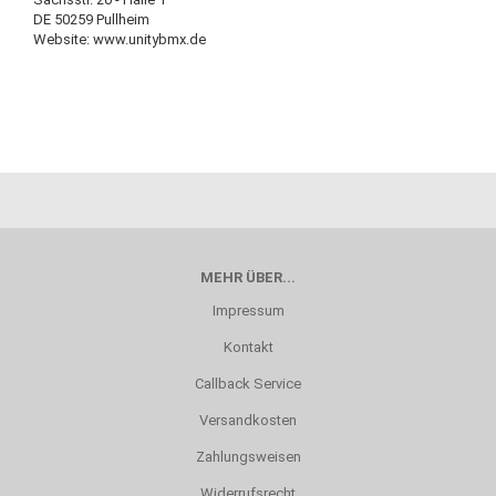
DE 50259 Pullheim
Website: www.unitybmx.de
MEHR ÜBER...
Impressum
Kontakt
Callback Service
Versandkosten
Zahlungsweisen
Widerrufsrecht