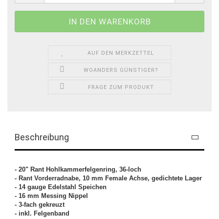
AUF DEN MERKZETTEL
WOANDERS GÜNSTIGER?
FRAGE ZUM PRODUKT
Beschreibung
- 20" Rant Hohlkammerfelgenring, 36-loch
- Rant Vorderradnabe, 10 mm Female Achse, gedichtete Lager
- 14 gauge Edelstahl Speichen
- 16 mm Messing Nippel
- 3-fach gekreuzt
- inkl. Felgenband