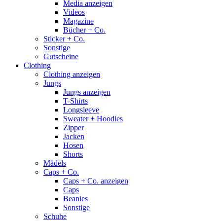
Media anzeigen
Videos
Magazine
Bücher + Co.
Sticker + Co.
Sonstige
Gutscheine
Clothing
Clothing anzeigen
Jungs
Jungs anzeigen
T-Shirts
Longsleeve
Sweater + Hoodies
Zipper
Jacken
Hosen
Shorts
Mädels
Caps + Co.
Caps + Co. anzeigen
Caps
Beanies
Sonstige
Schuhe