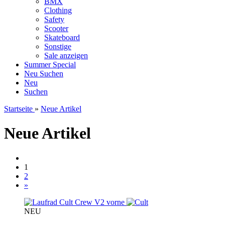
BMX
Clothing
Safety
Scooter
Skateboard
Sonstige
Sale anzeigen
Summer Special
Neu
Suchen
Neu
Suchen
Startseite
»
Neue Artikel
Neue Artikel
1
2
»
NEU