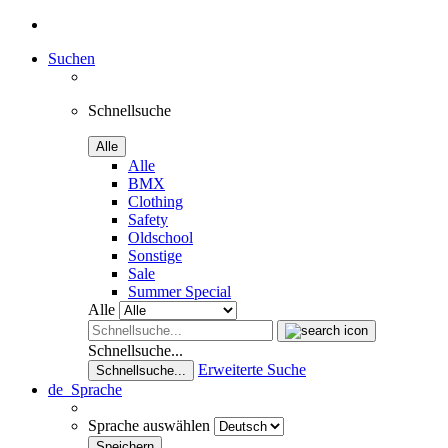
Suchen
Schnellsuche
Alle
Alle
BMX
Clothing
Safety
Oldschool
Sonstige
Sale
Summer Special
Alle
Schnellsuche...
Erweiterte Suche
Schnellsuche...
de
Sprache
Sprache auswählen