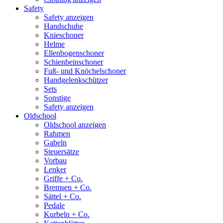
Safety
Safety anzeigen
Handschuhe
Knieschoner
Helme
Ellenbogenschoner
Schienbeinschoner
Fuß- und Knöchelschoner
Handgelenkschützer
Sets
Sonstige
Safety anzeigen
Oldschool
Oldschool anzeigen
Rahmen
Gabeln
Steuersätze
Vorbau
Lenker
Griffe + Co.
Bremsen + Co.
Sättel + Co.
Pedale
Kurbeln + Co.