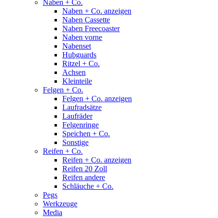
Naben + Co.
Naben + Co. anzeigen
Naben Cassette
Naben Freecoaster
Naben vorne
Nabenset
Hubguards
Ritzel + Co.
Achsen
Kleinteile
Felgen + Co.
Felgen + Co. anzeigen
Laufradsätze
Laufräder
Felgenringe
Speichen + Co.
Sonstige
Reifen + Co.
Reifen + Co. anzeigen
Reifen 20 Zoll
Reifen andere
Schläuche + Co.
Pegs
Werkzeuge
Media