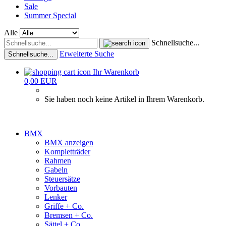
Sale
Summer Special
Alle
Schnellsuche...
Erweiterte Suche
Schnellsuche...
Ihr Warenkorb
0,00 EUR
Sie haben noch keine Artikel in Ihrem Warenkorb.
BMX
BMX anzeigen
Kompletträder
Rahmen
Gabeln
Steuersätze
Vorbauten
Lenker
Griffe + Co.
Bremsen + Co.
Sättel + Co.