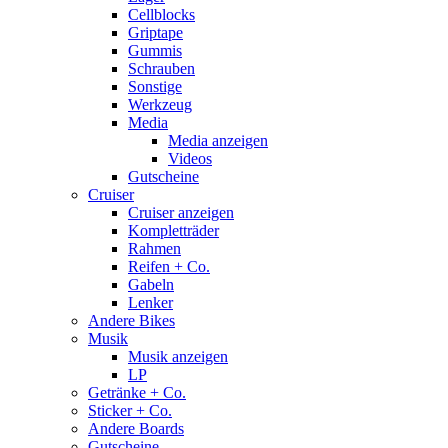
Cellblocks
Griptape
Gummis
Schrauben
Sonstige
Werkzeug
Media
Media anzeigen
Videos
Gutscheine
Cruiser
Cruiser anzeigen
Kompletträder
Rahmen
Reifen + Co.
Gabeln
Lenker
Andere Bikes
Musik
Musik anzeigen
LP
Getränke + Co.
Sticker + Co.
Andere Boards
Gutscheine