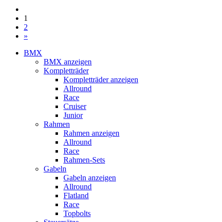
1
2
»
BMX
BMX anzeigen
Kompletträder
Kompletträder anzeigen
Allround
Race
Cruiser
Junior
Rahmen
Rahmen anzeigen
Allround
Race
Rahmen-Sets
Gabeln
Gabeln anzeigen
Allround
Flatland
Race
Topbolts