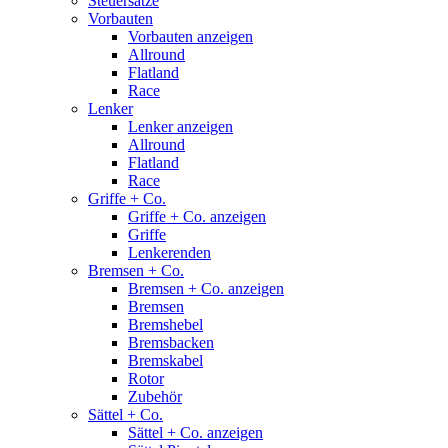
Steuersätze
Vorbauten
Vorbauten anzeigen
Allround
Flatland
Race
Lenker
Lenker anzeigen
Allround
Flatland
Race
Griffe + Co.
Griffe + Co. anzeigen
Griffe
Lenkerenden
Bremsen + Co.
Bremsen + Co. anzeigen
Bremsen
Bremshebel
Bremsbacken
Bremskabel
Rotor
Zubehör
Sättel + Co.
Sättel + Co. anzeigen