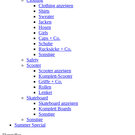
Clothing
Clothing anzeigen
Shirts
Sweater
Jacken
Hosen
Girls
Caps + Co.
Schuhe
Rucksäcke + Co.
Sonstige
Safety
Scooter
Scooter anzeigen
Komplett-Scooter
Griffe + Co.
Rollen
Lenker
Skateboard
Skateboard anzeigen
Komplett Boards
Sonstige
Sonstige
Summer Special