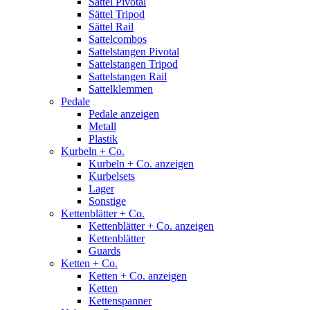
Sättel Pivotal
Sättel Tripod
Sättel Rail
Sattelcombos
Sattelstangen Pivotal
Sattelstangen Tripod
Sattelstangen Rail
Sattelklemmen
Pedale
Pedale anzeigen
Metall
Plastik
Kurbeln + Co.
Kurbeln + Co. anzeigen
Kurbelsets
Lager
Sonstige
Kettenblätter + Co.
Kettenblätter + Co. anzeigen
Kettenblätter
Guards
Ketten + Co.
Ketten + Co. anzeigen
Ketten
Kettenspanner