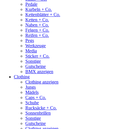
Pedale
Kurbeln + Co.
Kettenblätter + Co.
Ketten + Co.
Naben + Co.
Felgen + Co.
Reifen + Co.
Pegs
Werkzeuge
Media
Sticker + Co.
Sonstige
Gutscheine
BMX anzeigen
Clothing
Clothing anzeigen
Jungs
Mädels
Caps + Co.
Schuhe
Rucksäcke + Co.
Sonnenbrillen
Sonstige
Gutscheine
Clothing anzeigen