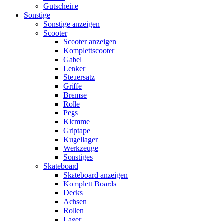
Gutscheine
Sonstige
Sonstige anzeigen
Scooter
Scooter anzeigen
Komplettscooter
Gabel
Lenker
Steuersatz
Griffe
Bremse
Rolle
Pegs
Klemme
Griptape
Kugellager
Werkzeuge
Sonstiges
Skateboard
Skateboard anzeigen
Komplett Boards
Decks
Achsen
Rollen
Lager