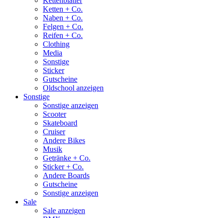
Kettenblätter
Ketten + Co.
Naben + Co.
Felgen + Co.
Reifen + Co.
Clothing
Media
Sonstige
Sticker
Gutscheine
Oldschool anzeigen
Sonstige
Sonstige anzeigen
Scooter
Skateboard
Cruiser
Andere Bikes
Musik
Getränke + Co.
Sticker + Co.
Andere Boards
Gutscheine
Sonstige anzeigen
Sale
Sale anzeigen