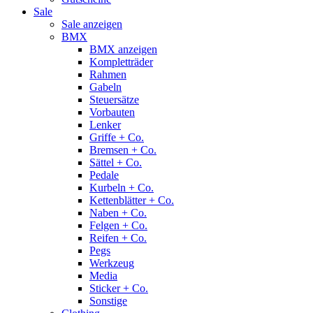
Sale
Sale anzeigen
BMX
BMX anzeigen
Kompletträder
Rahmen
Gabeln
Steuersätze
Vorbauten
Lenker
Griffe + Co.
Bremsen + Co.
Sättel + Co.
Pedale
Kurbeln + Co.
Kettenblätter + Co.
Naben + Co.
Felgen + Co.
Reifen + Co.
Pegs
Werkzeug
Media
Sticker + Co.
Sonstige