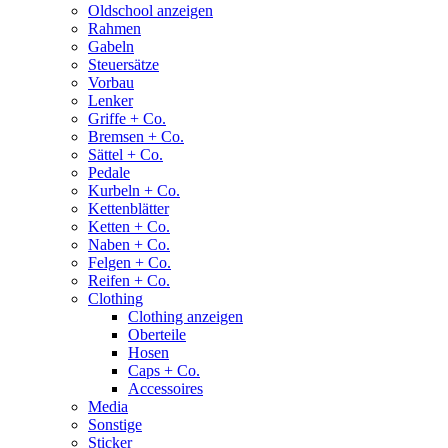
Oldschool anzeigen
Rahmen
Gabeln
Steuersätze
Vorbau
Lenker
Griffe + Co.
Bremsen + Co.
Sättel + Co.
Pedale
Kurbeln + Co.
Kettenblätter
Ketten + Co.
Naben + Co.
Felgen + Co.
Reifen + Co.
Clothing
Clothing anzeigen
Oberteile
Hosen
Caps + Co.
Accessoires
Media
Sonstige
Sticker